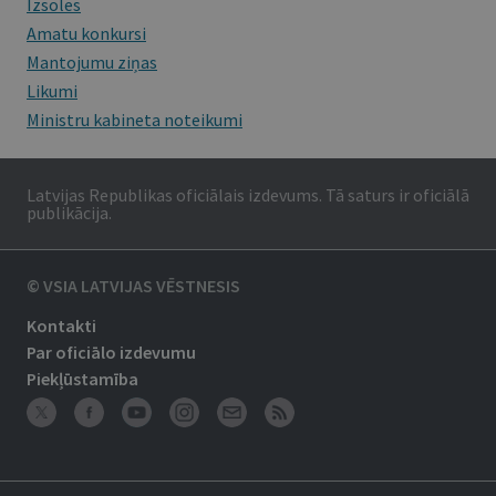
Izsoles
Amatu konkursi
Mantojumu ziņas
Likumi
Ministru kabineta noteikumi
Latvijas Republikas oficiālais izdevums. Tā saturs ir oficiālā
publikācija.
© VSIA LATVIJAS VĒSTNESIS
Kontakti
Par oficiālo izdevumu
Piekļūstamība