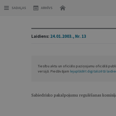
SADAĻAS
ARHĪVS
Laidiens:
24.01.2003., Nr. 13
Tiesību aktu un oficiālo paziņojumu oficiālā publ
versijā. Piedāvājam
lejuplādēt digitalizētā laidi
Sabiedrisko pakalpojumu regulēšanas komisi