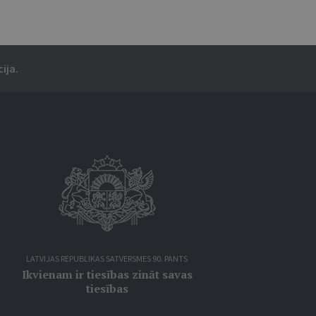
ija.
LATVIJAS REPUBLIKAS SATVERSMES 90. PANTS
Ikvienam ir tiesības zināt savas
tiesības