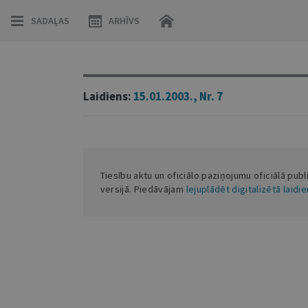
SADAĻAS
ARHĪVS
Laidiens:
15.01.2003., Nr. 7
Tiesību aktu un oficiālo paziņojumu oficiālā publ
versijā. Piedāvājam
lejuplādēt digitalizētā laidi