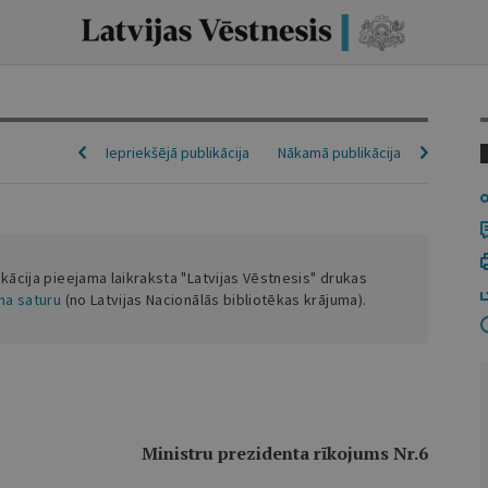
Iepriekšējā publikācija
Nākamā publikācija
ikācija pieejama laikraksta "Latvijas Vēstnesis" drukas
ena saturu
(no Latvijas Nacionālās bibliotēkas krājuma).
Ministru prezidenta rīkojums Nr.6