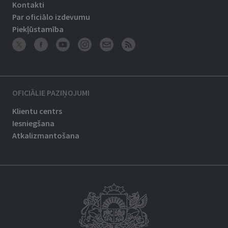
Kontakti
Par oficiālo izdevumu
Piekļūstamība
OFICIĀLIE PAZIŅOJUMI
Klientu centrs
Iesniegšana
Atkalizmantošana