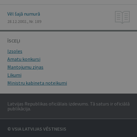
Vēl šajā numurā
28.12.2002., Nr. 189
ĪSCEĻI
Izsoles
Amatu konkursi
Mantojumu ziņas
Likumi
Ministru kabineta noteikumi
Latvijas Republikas oficiālais izdevums. Tā saturs ir oficiālā
publikācija.
© VSIA LATVIJAS VĒSTNESIS