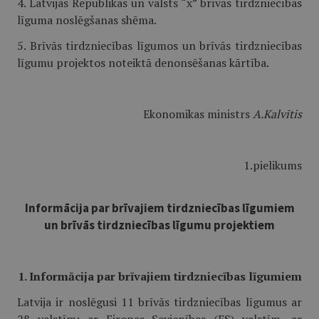
4. Latvijas Republikas un valsts “x” brīvās tirdzniecības
līguma noslēgšanas shēma.
5. Brīvās tirdzniecības līgumos un brīvās tirdzniecības
līgumu projektos noteiktā denonsēšanas kārtība.
Ekonomikas ministrs
A.Kalvītis
1.pielikums
Informācija par brīvajiem tirdzniecības līgumiem
un brīvās tirdzniecības līgumu projektiem
1. Informācija par brīvajiem tirdzniecības līgumiem
Latvija ir noslēgusi 11 brīvās tirdzniecības līgumus ar