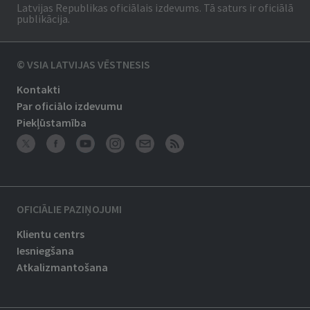
Latvijas Republikas oficiālais izdevums. Tā saturs ir oficiālā
publikācija.
© VSIA LATVIJAS VĒSTNESIS
Kontakti
Par oficiālo izdevumu
Piekļūstamība
OFICIĀLIE PAZIŅOJUMI
Klientu centrs
Iesniegšana
Atkalizmantošana