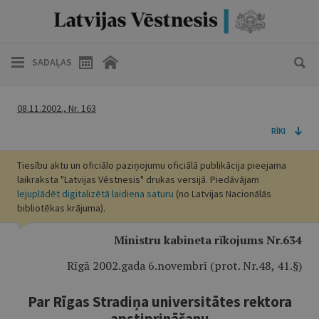
SADAĻAS
08.11.2002., Nr. 163
RĪKI
Tiesību aktu un oficiālo paziņojumu oficiālā publikācija pieejama
laikraksta "Latvijas Vēstnesis" drukas versijā. Piedāvājam
lejuplādēt digitalizētā laidiena saturu
(no Latvijas Nacionālās
bibliotēkas krājuma).
Ministru kabineta rīkojums Nr.634
Rīgā 2002.gada 6.novembrī (prot. Nr.48, 41.§)
Par Rīgas Stradiņa universitātes rektora
apstiprināšanu