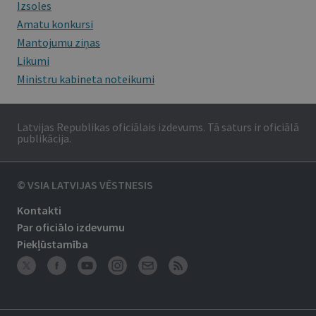
Izsoles
Amatu konkursi
Mantojumu ziņas
Likumi
Ministru kabineta noteikumi
Latvijas Republikas oficiālais izdevums. Tā saturs ir oficiālā
publikācija.
© VSIA LATVIJAS VĒSTNESIS
Kontakti
Par oficiālo izdevumu
Piekļūstamība