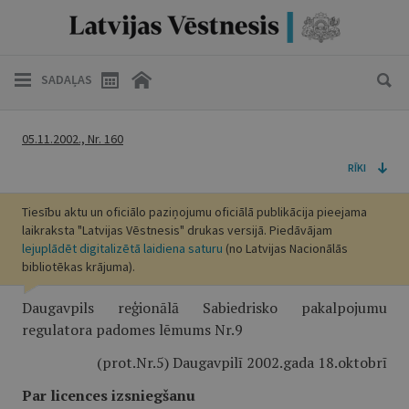
SADAĻAS
05.11.2002., Nr. 160
RĪKI
Tiesību aktu un oficiālo paziņojumu oficiālā publikācija pieejama
laikraksta "Latvijas Vēstnesis" drukas versijā. Piedāvājam
lejuplādēt digitalizētā laidiena saturu
(no Latvijas Nacionālās
bibliotēkas krājuma).
Daugavpils reģionālā Sabiedrisko pakalpojumu
regulatora padomes lēmums Nr.9
(prot.Nr.5) Daugavpilī 2002.gada 18.oktobrī
Par licences izsniegšanu