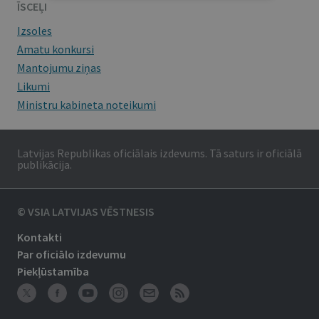
ĪSCEĻI
Izsoles
Amatu konkursi
Mantojumu ziņas
Likumi
Ministru kabineta noteikumi
Latvijas Republikas oficiālais izdevums. Tā saturs ir oficiālā
publikācija.
© VSIA LATVIJAS VĒSTNESIS
Kontakti
Par oficiālo izdevumu
Piekļūstamība