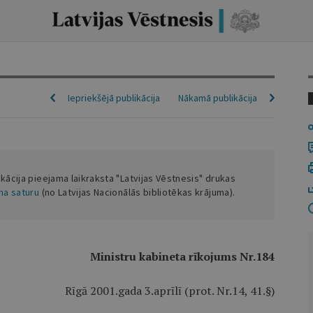
Iepriekšējā publikācija
Nākamā publikācija
ikācija pieejama laikraksta "Latvijas Vēstnesis" drukas
ena saturu
(no Latvijas Nacionālās bibliotēkas krājuma).
Ministru kabineta rīkojums Nr.184
Rīgā 2001.gada 3.aprīlī (prot. Nr.14, 41.§)