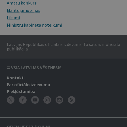
Amatu konkursi
Mantojumu ziņas
Likumi
Ministru kabineta noteikumi
Latvijas Republikas oficiālais izdevums. Tā saturs ir oficiālā
publikācija.
© VSIA LATVIJAS VĒSTNESIS
Kontakti
Par oficiālo izdevumu
Piekļūstamība
OFICIĀLIE PAZIŅOJUMI