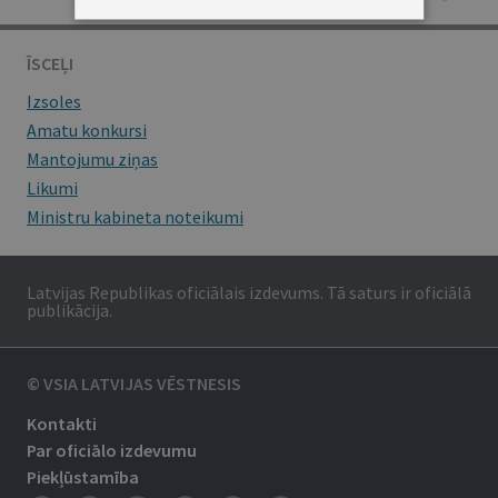
ĪSCEĻI
Izsoles
Amatu konkursi
Mantojumu ziņas
Likumi
Ministru kabineta noteikumi
Latvijas Republikas oficiālais izdevums. Tā saturs ir oficiālā
publikācija.
© VSIA LATVIJAS VĒSTNESIS
Kontakti
Par oficiālo izdevumu
Piekļūstamība