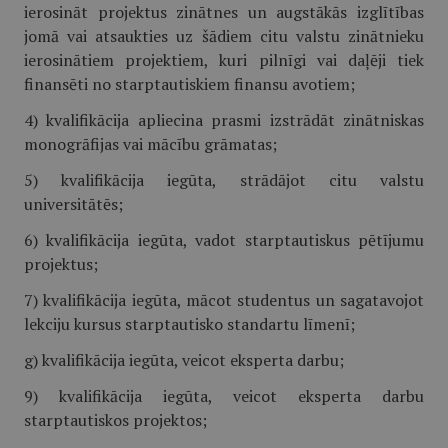
ierosināt projektus zinātnes un augstākās izglītības
jomā vai atsaukties uz šādiem citu valstu zinātnieku
ierosinātiem projektiem, kuri pilnīgi vai daļēji tiek
finansēti no starptautiskiem finansu avotiem;
4) kvalifikācija apliecina prasmi izstrādāt zinātniskas
monogrāfijas vai mācību grāmatas;
5) kvalifikācija iegūta, strādājot citu valstu
universitātēs;
6) kvalifikācija iegūta, vadot starptautiskus pētījumu
projektus;
7) kvalifikācija iegūta, mācot studentus un sagatavojot
lekciju kursus starptautisko standartu līmenī;
g) kvalifikācija iegūta, veicot eksperta darbu;
9) kvalifikācija iegūta, veicot eksperta darbu
starptautiskos projektos;