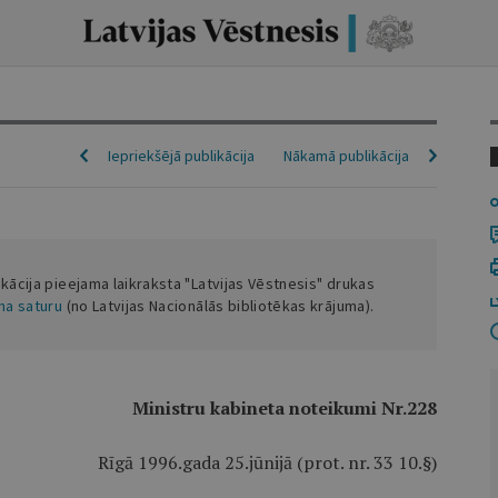
Iepriekšējā publikācija
Nākamā publikācija
ikācija pieejama laikraksta "Latvijas Vēstnesis" drukas
ena saturu
(no Latvijas Nacionālās bibliotēkas krājuma).
Ministru kabineta noteikumi Nr.228
Rīgā 1996.gada 25.jūnijā (prot. nr. 33 10.§)