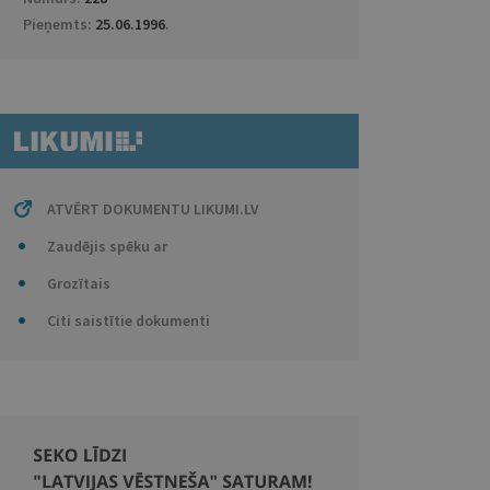
Pieņemts:
25.06.1996
.
ATVĒRT DOKUMENTU LIKUMI.LV
Zaudējis spēku ar
Grozītais
Citi saistītie dokumenti