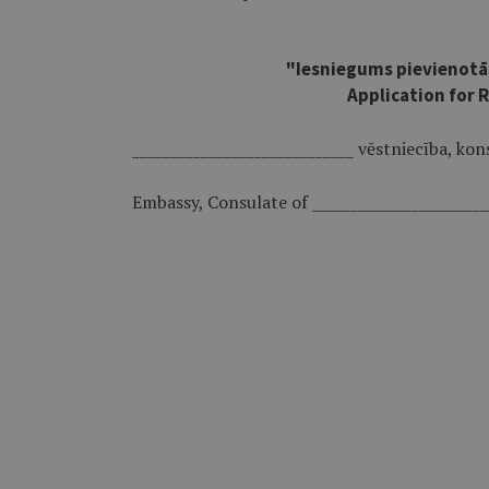
"Iesniegums pievienotā
Application for 
_____________________________ vēstniecība, kon
Embassy, Consulate of _______________________