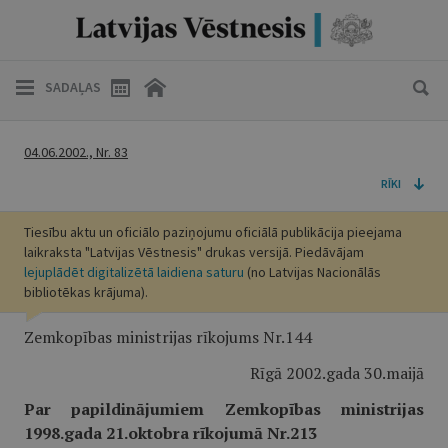
SADAĻAS
04.06.2002., Nr. 83
RĪKI
Tiesību aktu un oficiālo paziņojumu oficiālā publikācija pieejama
laikraksta "Latvijas Vēstnesis" drukas versijā. Piedāvājam
lejuplādēt digitalizētā laidiena saturu
(no Latvijas Nacionālās
bibliotēkas krājuma).
Zemkopības ministrijas rīkojums Nr.144
Rīgā 2002.gada 30.maijā
Par papildinājumiem Zemkopības ministrijas
1998.gada 21.oktobra rīkojumā Nr.213