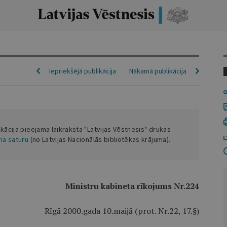
Iepriekšējā publikācija
Nākamā publikācija
ikācija pieejama laikraksta "Latvijas Vēstnesis" drukas
ena saturu
(no Latvijas Nacionālās bibliotēkas krājuma).
Ministru kabineta rīkojums Nr.224
Rīgā 2000.gada 10.maijā (prot. Nr.22, 17.§)