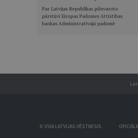
Par Latvijas Republikas pilnvaroto
pārstāvi Eiropas Padomes Attīstības
bankas Administratīvajā padomē
Lat
© VSIA LATVIJAS VĒSTNESIS
OFICIĀL