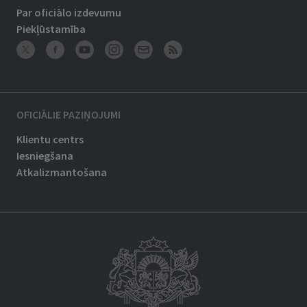
Par oficiālo izdevumu
Piekļūstamība
OFICIĀLIE PAZIŅOJUMI
Klientu centrs
Iesniegšana
Atkalizmantošana