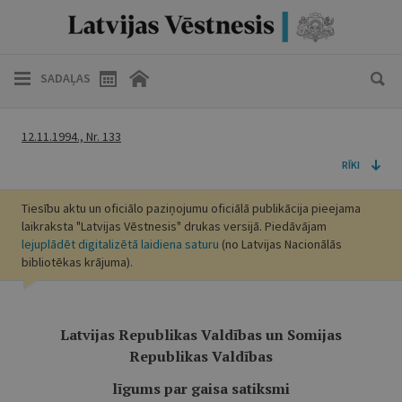
SADAĻAS
12.11.1994., Nr. 133
RĪKI
Tiesību aktu un oficiālo paziņojumu oficiālā publikācija pieejama
laikraksta "Latvijas Vēstnesis" drukas versijā. Piedāvājam
lejuplādēt digitalizētā laidiena saturu
(no Latvijas Nacionālās
bibliotēkas krājuma).
Latvijas Republikas Valdības un Somijas
Republikas Valdības
līgums par gaisa satiksmi