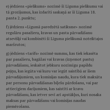
e) jēdziens «pielikums» nozīmē šī Līguma pielikumu vai
tā grozījumus, kas izdarīti saskaņā ar šī Līguma 18.
panta 2. punktu;
f) jēdziens «Līgumā paredzētā satiksme» nozīmē
regulāru pasažieru, kravas un pasta pārvadāšanu
atsevišķi vai kombinēti šī Līguma pielikumā noteiktajos
maršrutos;
g) jēdziens «tarifs» nozīmē summu, kas tiek iekasēta
par pasažieru, bagāžas vaī kravas (izņemot pastu)
pārvadāšanu, ieskaitot jebkuru nozīmīgu papildu
pejņu, kas iegūta vai kuru var iegūt saistībā ar šiem
pārvadājumiem, un komisijas naudu, kura tiek maksāta
par personu pārvadāšanas biļešu pārdošanu, vai par
attiecīgiem darījumiem, kas saistīti ar kravu
pārvadāšanu, kas ietver sevī arī apstākļus, kuri nosaka
maksas par pārvadāšanu vai komisijas naudas
piemērošanu.