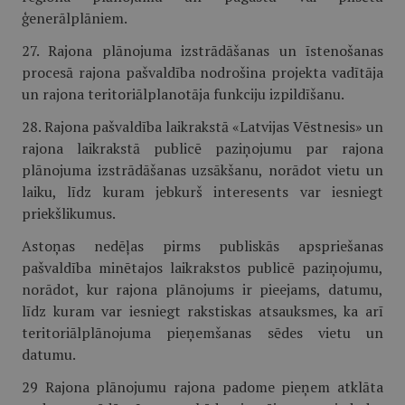
ģenerālplāniem.
27. Rajona plānojuma izstrādāšanas un īstenošanas
procesā rajona pašvaldība nodrošina projekta vadītāja
un rajona teritoriālplanotāja funkciju izpildīšanu.
28. Rajona pašvaldība laikrakstā «Latvijas Vēstnesis» un
rajona laikrakstā publicē paziņojumu par rajona
plānojuma izstrādāšanas uzsākšanu, norādot vietu un
laiku, līdz kuram jebkurš interesents var iesniegt
priekšlikumus.
Astoņas nedēļas pirms publiskās apspriešanas
pašvaldība minētajos laikrakstos publicē paziņojumu,
norādot, kur rajona plānojums ir pieejams, datumu,
līdz kuram var iesniegt rakstiskas atsauksmes, ka arī
teritoriālplānojuma pieņemšanas sēdes vietu un
datumu.
29 Rajona plānojumu rajona padome pieņem atklāta