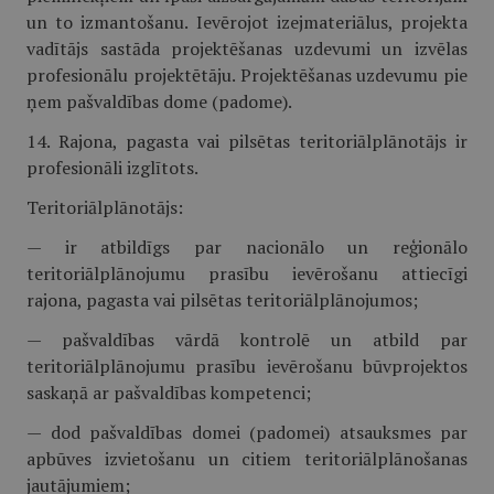
un to izmantošanu. Ievērojot izejmateriālus, projekta
vadītājs sastāda projektēšanas uzdevumi un izvēlas
profesionālu projektētāju. Projektēšanas uzdevumu pie
ņem pašvaldības dome (padome).
14. Rajona, pagasta vai pilsētas teritoriālplānotājs ir
profesionāli izglītots.
Teritoriālplānotājs:
— ir atbildīgs par nacionālo un reģionālo
teritoriālplānojumu prasību ievērošanu attiecīgi
rajona, pagasta vai pilsētas teritoriālplānojumos;
— pašvaldības vārdā kontrolē un atbild par
teritoriālplānojumu prasību ievērošanu būvprojektos
saskaņā ar pašvaldības kompetenci;
— dod pašvaldības domei (padomei) atsauksmes par
apbūves izvietošanu un citiem teritoriālplānošanas
jautājumiem;