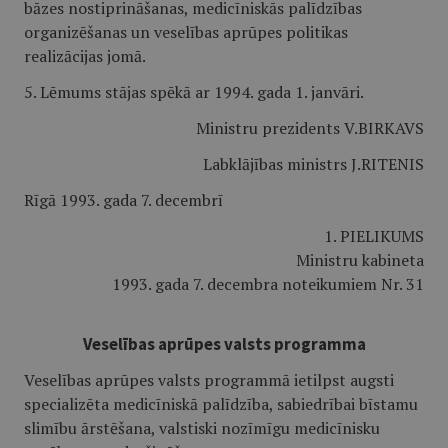
bāzes nostiprināšanas, medicīniskās palīdzības
organizēšanas un veselības aprūpes politikas
realizācijas jomā.
5. Lēmums stājas spēkā ar 1994. gada 1. janvāri.
Ministru prezidents V.BIRKAVS
Labklājības ministrs J.RITENIS
Rīgā 1993. gada 7. decembrī
1. PIELIKUMS
Ministru kabineta
1993. gada 7. decembra noteikumiem Nr. 31
Veselības aprūpes valsts programma
Veselības aprūpes valsts programmā ietilpst augsti
specializēta medicīniskā palīdzība, sabiedrībai bīstamu
slimību ārstēšana, valstiski nozīmīgu medicīnisku