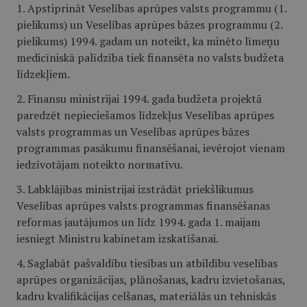
1. Apstiprināt Veselības aprūpes valsts programmu (1.
pielikums) un Veselības aprūpes bāzes programmu (2.
pielikums) 1994. gadam un noteikt, ka minēto līmeņu
medicīniskā palīdzība tiek finansēta no valsts budžeta
līdzekļiem.
2. Finansu ministrijai 1994. gada budžeta projektā
paredzēt nepieciešamos līdzekļus Veselības aprūpes
valsts programmas un Veselības aprūpes bāzes
programmas pasākumu finansēšanai, ievērojot vienam
iedzīvotājam noteikto normatīvu.
3. Labklājības ministrijai izstrādāt priekšlikumus
Veselības aprūpes valsts programmas finansēšanas
reformas jautājumos un līdz 1994. gada 1. maijam
iesniegt Ministru kabinetam izskatīšanai.
4. Saglabāt pašvaldību tiesības un atbildību veselības
aprūpes organizācijas, plānošanas, kadru izvietošanas,
kadru kvalifikācijas celšanas, materiālās un tehniskās