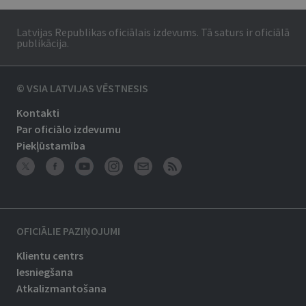
Latvijas Republikas oficiālais izdevums. Tā saturs ir oficiālā
publikācija.
© VSIA LATVIJAS VĒSTNESIS
Kontakti
Par oficiālo izdevumu
Piekļūstamība
OFICIĀLIE PAZIŅOJUMI
Klientu centrs
Iesniegšana
Atkalizmantošana