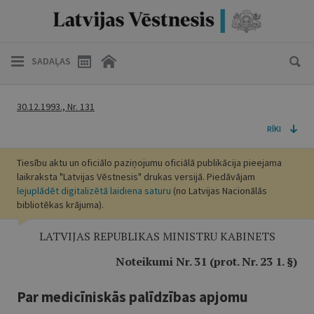
SADAĻAS
30.12.1993., Nr. 131
RĪKI
Tiesību aktu un oficiālo paziņojumu oficiālā publikācija pieejama
laikraksta "Latvijas Vēstnesis" drukas versijā. Piedāvājam
lejuplādēt digitalizētā laidiena saturu
(no Latvijas Nacionālās
bibliotēkas krājuma).
LATVIJAS REPUBLIKAS MINISTRU KABINETS
Noteikumi Nr. 31 (prot. Nr. 23 1. §)
Par medicīniskās palīdzības apjomu