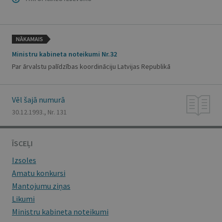
NĀKAMAIS
Ministru kabineta noteikumi Nr.32
Par ārvalstu palīdzības koordināciju Latvijas Republikā
Vēl šajā numurā
30.12.1993., Nr. 131
ĪSCEĻI
Izsoles
Amatu konkursi
Mantojumu ziņas
Likumi
Ministru kabineta noteikumi