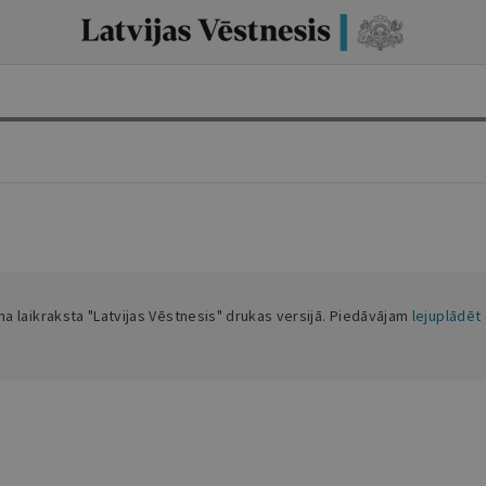
ama laikraksta "Latvijas Vēstnesis" drukas versijā. Piedāvājam
lejuplādēt 