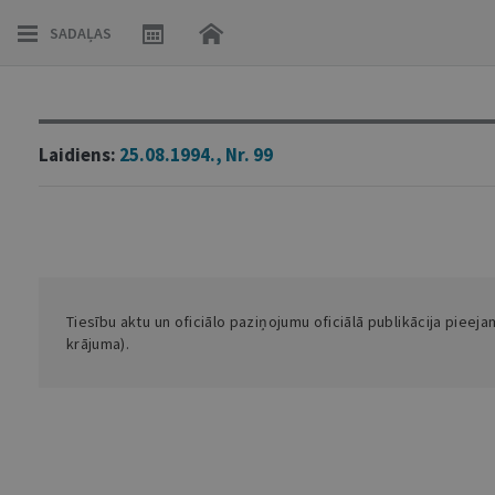
SADAĻAS
Laidiens:
25.08.1994., Nr. 99
Tiesību aktu un oficiālo paziņojumu oficiālā publikācija pieej
krājuma).