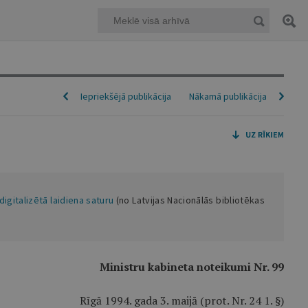
Iepriekšējā publikācija
Nākamā publikācija
digitalizētā laidiena saturu
(no Latvijas Nacionālās bibliotēkas
Ministru kabineta noteikumi Nr. 99
Rīgā 1994. gada 3. maijā (prot. Nr. 24 1. §)