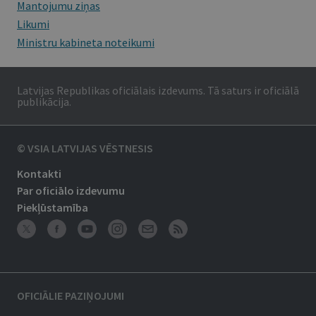
Mantojumu ziņas
Likumi
Ministru kabineta noteikumi
Latvijas Republikas oficiālais izdevums. Tā saturs ir oficiālā
publikācija.
© VSIA LATVIJAS VĒSTNESIS
Kontakti
Par oficiālo izdevumu
Piekļūstamība
OFICIĀLIE PAZIŅOJUMI