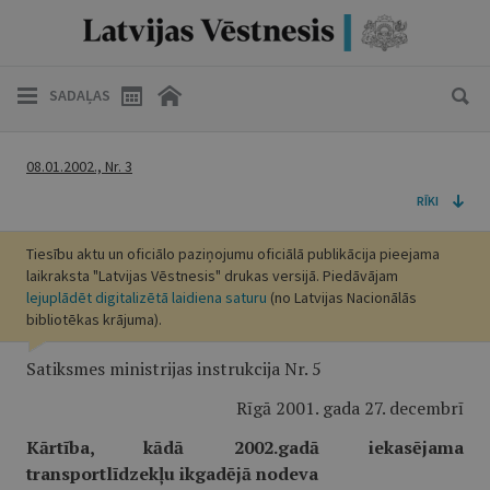
SADAĻAS
08.01.2002., Nr. 3
RĪKI
Tiesību aktu un oficiālo paziņojumu oficiālā publikācija pieejama
laikraksta "Latvijas Vēstnesis" drukas versijā. Piedāvājam
lejuplādēt digitalizētā laidiena saturu
(no Latvijas Nacionālās
bibliotēkas krājuma).
Satiksmes ministrijas instrukcija Nr. 5
Rīgā 2001. gada 27. decembrī
Kārtība, kādā 2002.gadā iekasējama
transportlīdzekļu ikgadējā nodeva