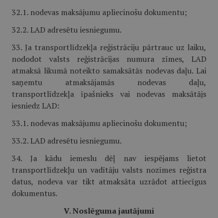
32.1. nodevas maksājumu apliecinošu dokumentu;
32.2. LAD adresētu iesniegumu.
33. Ja transportlīdzekļa reģistrāciju pārtrauc uz laiku,
nododot valsts reģistrācijas numura zīmes, LAD
atmaksā likumā noteikto samaksātās nodevas daļu. Lai
saņemtu atmaksājamās nodevas daļu,
transportlīdzekļa īpašnieks vai nodevas maksātājs
iesniedz LAD:
33.1. nodevas maksājumu apliecinošu dokumentu;
33.2. LAD adresētu iesniegumu.
34. Ja kādu iemeslu dēļ nav iespējams lietot
transportlīdzekļu un vadītāju valsts nozīmes reģistra
datus, nodeva var tikt atmaksāta uzrādot attiecīgus
dokumentus.
V. Noslēguma jautājumi