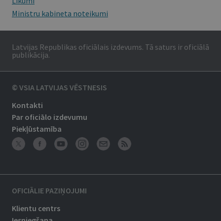
Likumi
Ministru kabineta noteikumi
Latvijas Republikas oficiālais izdevums. Tā saturs ir oficiālā
publikācija.
© VSIA LATVIJAS VĒSTNESIS
Kontakti
Par oficiālo izdevumu
Piekļūstamība
OFICIĀLIE PAZIŅOJUMI
Klientu centrs
Iesniegšana