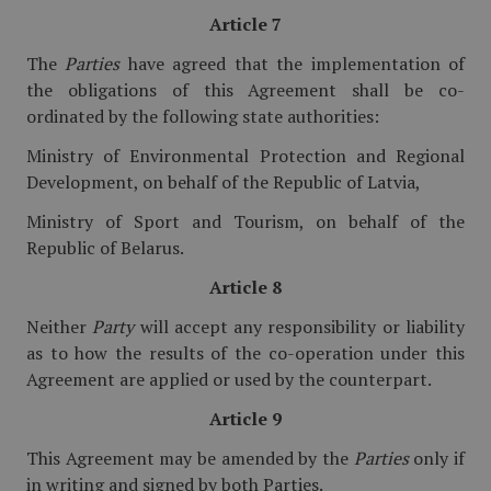
Article 7
The
Parties
have agreed that the implementation of
the obligations of this Agreement shall be co-
ordinated by the following state authorities:
Ministry of Environmental Protection and Regional
Development, on behalf of the Republic of Latvia,
Ministry of Sport and Tourism, on behalf of the
Republic of Belarus.
Article 8
Neither
Party
will accept any responsibility or liability
as to how the results of the co-operation under this
Agreement are applied or used by the counterpart.
Article 9
This Agreement may be amended by the
Parties
only if
in writing and signed by both Parties.