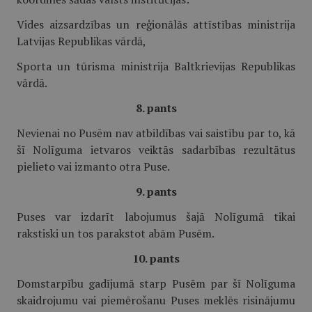
Vides aizsardzības un reģionālās attīstības ministrija
Latvijas Republikas vārdā,
Sporta un tūrisma ministrija Baltkrievijas Republikas
vārdā.
8. pants
Nevienai no Pusēm nav atbildības vai saistību par to, kā
šī Nolīguma ietvaros veiktās sadarbības rezultātus
pielieto vai izmanto otra Puse.
9. pants
Puses var izdarīt labojumus šajā Nolīgumā tikai
rakstiski un tos parakstot abām Pusēm.
10. pants
Domstarpību gadījumā starp Pusēm par šī Nolīguma
skaidrojumu vai piemērošanu Puses meklēs risinājumu