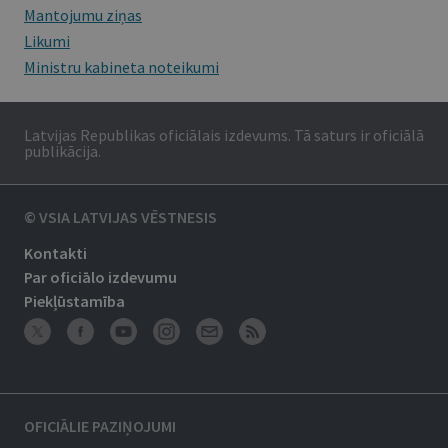
Mantojumu ziņas
Likumi
Ministru kabineta noteikumi
Latvijas Republikas oficiālais izdevums. Tā saturs ir oficiālā
publikācija.
© VSIA LATVIJAS VĒSTNESIS
Kontakti
Par oficiālo izdevumu
Piekļūstamība
OFICIĀLIE PAZIŅOJUMI