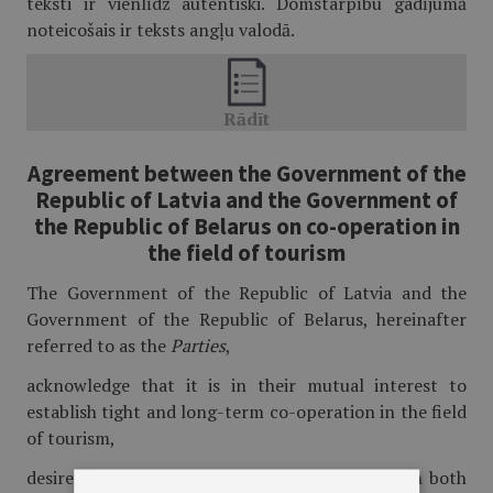
teksti ir vienlīdz autentiski. Domstarpību gadījumā
noteicošais ir teksts angļu valodā.
Agreement between the Government of the
Republic of Latvia and the Government of
the Republic of Belarus on co-operation in
the field of tourism
The Government of the Republic of Latvia and the
Government of the Republic of Belarus, hereinafter
referred to as the
Parties
,
acknowledge that it is in their mutual interest to
establish tight and long-term co-operation in the field
of tourism,
desire to develop relations in this field between both