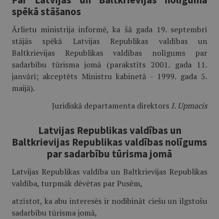
spēkā stāšanos
Ārlietu ministrija informē, ka šā gada 19. septembrī
stājās spēkā Latvijas Republikas valdības un
Baltkrievijas Republikas valdības nolīgums par
sadarbību tūrisma jomā (parakstīts 2001. gada 11.
janvārī; akceptēts Ministru kabinetā - 1999. gada 5.
maijā).
Juridiskā departamenta direktors
I. Upmacis
Latvijas Republikas valdības un
Baltkrievijas Republikas valdības nolīgums
par sadarbību tūrisma jomā
Latvijas Republikas valdība un Baltkrievijas Republikas
valdība, turpmāk dēvētas par Pusēm,
atzīstot, ka abu interesēs ir nodibināt ciešu un ilgstošu
sadarbību tūrisma jomā,