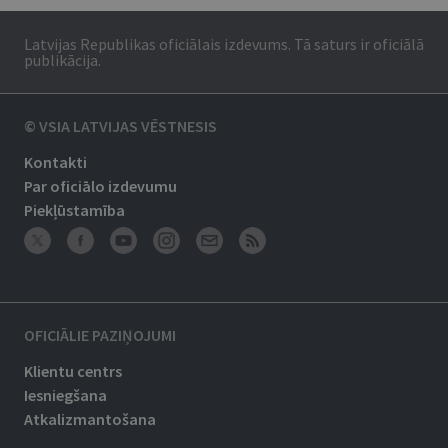
Latvijas Republikas oficiālais izdevums. Tā saturs ir oficiālā
publikācija.
© VSIA LATVIJAS VĒSTNESIS
Kontakti
Par oficiālo izdevumu
Piekļūstamība
OFICIĀLIE PAZIŅOJUMI
Klientu centrs
Iesniegšana
Atkalizmantošana