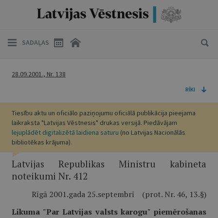
SADAĻAS
28.09.2001., Nr. 138
RĪKI
Tiesību aktu un oficiālo paziņojumu oficiālā publikācija pieejama
laikraksta "Latvijas Vēstnesis" drukas versijā. Piedāvājam
lejuplādēt digitalizētā laidiena saturu
(no Latvijas Nacionālās
bibliotēkas krājuma).
Latvijas Republikas Ministru kabineta
noteikumi Nr. 412
Rīgā 2001.gada 25.septembrī (prot. Nr. 46, 13.§)
Likuma "Par Latvijas valsts karogu" piemērošanas