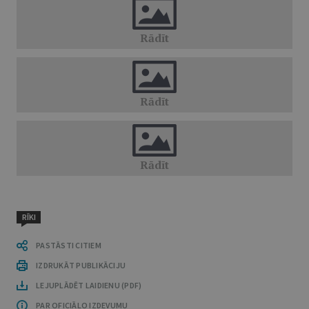
RĪKI
PASTĀSTI CITIEM
IZDRUKĀT PUBLIKĀCIJU
LEJUPLĀDĒT LAIDIENU (PDF)
PAR OFICIĀLO IZDEVUMU