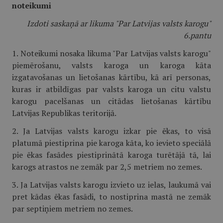
noteikumi
Izdoti saskaņā ar likuma "Par Latvijas valsts karogu"
6.pantu
1. Noteikumi nosaka likuma "Par Latvijas valsts karogu"
piemērošanu, valsts karoga un karoga kāta
izgatavošanas un lietošanas kārtību, kā arī personas,
kuras ir atbildīgas par valsts karoga un citu valstu
karogu pacelšanas un citādas lietošanas kārtību
Latvijas Republikas teritorijā.
2. Ja Latvijas valsts karogu izkar pie ēkas, to visā
platumā piestiprina pie karoga kāta, ko ievieto speciālā
pie ēkas fasādes piestiprinātā karoga turētājā tā, lai
karogs atrastos ne zemāk par 2,5 metriem no zemes.
3. Ja Latvijas valsts karogu izvieto uz ielas, laukumā vai
pret kādas ēkas fasādi, to nostiprina mastā ne zemāk
par septiņiem metriem no zemes.