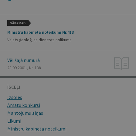
NĀKAMAIS
Ministru kabineta noteikumi Nr.413
Valsts ģeoloģijas dienesta nolikums
Vēl šajā numurā
28.09.2001., Nr. 138
ĪSCEĻI
Izsoles
Amatu konkursi
Mantojumu ziņas
Likumi
Ministru kabineta noteikumi