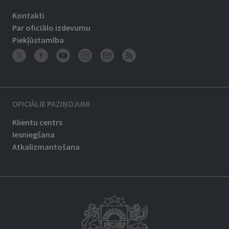
Kontakti
Par oficiālo izdevumu
Piekļūstamība
OFICIĀLIE PAZIŅOJUMI
Klientu centrs
Iesniegšana
Atkalizmantošana