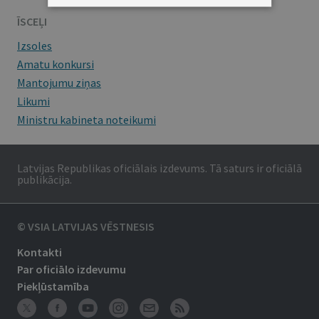
ĪSCEĻI
Izsoles
Amatu konkursi
Mantojumu ziņas
Likumi
Ministru kabineta noteikumi
Latvijas Republikas oficiālais izdevums. Tā saturs ir oficiālā
publikācija.
© VSIA LATVIJAS VĒSTNESIS
Kontakti
Par oficiālo izdevumu
Piekļūstamība