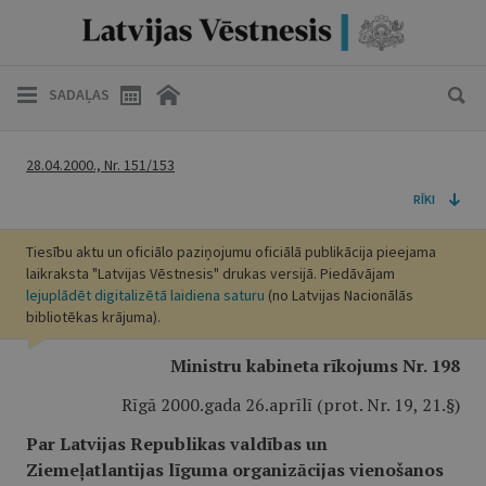
SADAĻAS
28.04.2000., Nr. 151/153
RĪKI
Tiesību aktu un oficiālo paziņojumu oficiālā publikācija pieejama
laikraksta "Latvijas Vēstnesis" drukas versijā. Piedāvājam
lejuplādēt digitalizētā laidiena saturu
(no Latvijas Nacionālās
bibliotēkas krājuma).
Ministru kabineta rīkojums Nr. 198
Rīgā 2000.gada 26.aprīlī (prot. Nr. 19, 21.§)
Par Latvijas Republikas valdības un
Ziemeļatlantijas līguma organizācijas vienošanos