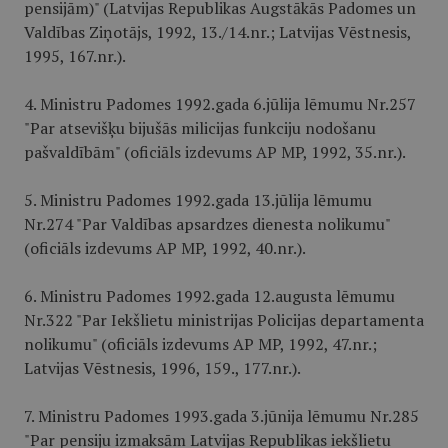
pensijām)" (Latvijas Republikas Augstākās Padomes un
Valdības Ziņotājs, 1992, 13./14.nr.; Latvijas Vēstnesis,
1995, 167.nr.).
4. Ministru Padomes 1992.gada 6.jūlija lēmumu Nr.257
"Par atsevišķu bijušās milicijas funkciju nodošanu
pašvaldībām" (oficiāls izdevums AP MP, 1992, 35.nr.).
5. Ministru Padomes 1992.gada 13.jūlija lēmumu
Nr.274 "Par Valdības apsardzes dienesta nolikumu"
(oficiāls izdevums AP MP, 1992, 40.nr.).
6. Ministru Padomes 1992.gada 12.augusta lēmumu
Nr.322 "Par Iekšlietu ministrijas Policijas departamenta
nolikumu" (oficiāls izdevums AP MP, 1992, 47.nr.;
Latvijas Vēstnesis, 1996, 159., 177.nr.).
7. Ministru Padomes 1993.gada 3.jūnija lēmumu Nr.285
"Par pensiju izmaksām Latvijas Republikas iekšlietu