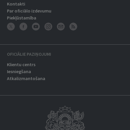
Kontakti
Par oficiālo izdevumu
Piekļūstamība
OFICIĀLIE PAZIŅOJUMI
Klientu centrs
Iesniegšana
Atkalizmantošana