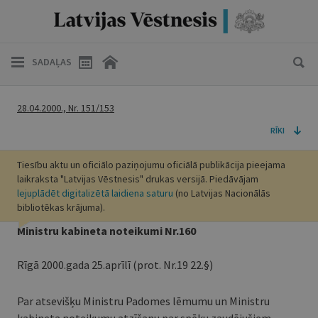
SADAĻAS
28.04.2000., Nr. 151/153
RĪKI
Tiesību aktu un oficiālo paziņojumu oficiālā publikācija pieejama
laikraksta "Latvijas Vēstnesis" drukas versijā. Piedāvājam
lejuplādēt digitalizētā laidiena saturu
(no Latvijas Nacionālās
bibliotēkas krājuma).
Ministru kabineta noteikumi Nr.160
Rīgā 2000.gada 25.aprīlī (prot. Nr.19 22.§)
Par atsevišķu Ministru Padomes lēmumu un Ministru