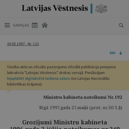
SADAĻAS
30.05.1997., Nr. 132
RĪKI
Tiesību aktu un oficiālo paziņojumu oficiālā publikācija pieejama
laikraksta "Latvijas Vēstnesis" drukas versijā. Piedāvājam
lejuplādēt digitalizētā laidiena saturu
(no Latvijas Nacionālās
bibliotēkas krājuma).
Ministru kabineta noteikumi Nr.192
Rīgā 1997.gada 27.maijā (prot. nr.30 3.
§
)
Grozījumi Ministru kabineta