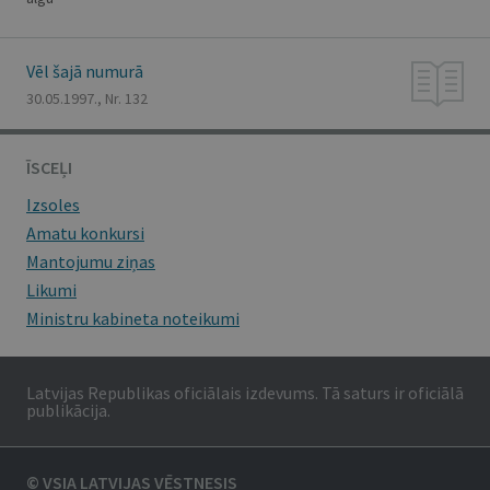
Vēl šajā numurā
30.05.1997., Nr. 132
ĪSCEĻI
Izsoles
Amatu konkursi
Mantojumu ziņas
Likumi
Ministru kabineta noteikumi
Latvijas Republikas oficiālais izdevums. Tā saturs ir oficiālā
publikācija.
© VSIA LATVIJAS VĒSTNESIS