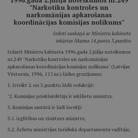
1996.gada 2.jūlija noteikumos nr.249
"Narkotiku kontroles un
narkomānijas apkarošanas
koordinācijas komisijas nolikums"
Izdoti saskaņā ar Ministru kabineta
iekārtas likuma 14.panta 3.punktu
Izdarīt Ministru kabineta 1996.gada 2.jūlija noteikumos
nr.249 "Narkotiku kontroles un narkomānijas
apkarošanas koordinācijas komisijas nolikums" (Latvijas
Vēstnesis, 1996, 117.nr.) šādus grozījumus:
1. Izteikt 2. un 3.punktu šādā redakcijā:
"2. Komisijas priekšsēdētājs ir iekšlietu ministrs.
3. Komisijas sastāvā ir šādi locekļi:
3.1. izglītības un zinātnes ministrs;
3.2. Ārlietu ministrijas Juridiskā departamenta vadītājs;