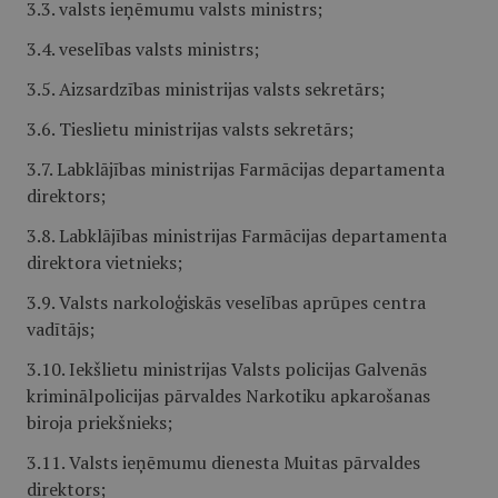
3.3. valsts ieņēmumu valsts ministrs;
3.4. veselības valsts ministrs;
3.5. Aizsardzības ministrijas valsts sekretārs;
3.6. Tieslietu ministrijas valsts sekretārs;
3.7. Labklājības ministrijas Farmācijas departamenta
direktors;
3.8. Labklājības ministrijas Farmācijas departamenta
direktora vietnieks;
3.9. Valsts narkoloģiskās veselības aprūpes centra
vadītājs;
3.10. Iekšlietu ministrijas Valsts policijas Galvenās
kriminālpolicijas pārvaldes Narkotiku apkarošanas
biroja priekšnieks;
3.11. Valsts ieņēmumu dienesta Muitas pārvaldes
direktors;