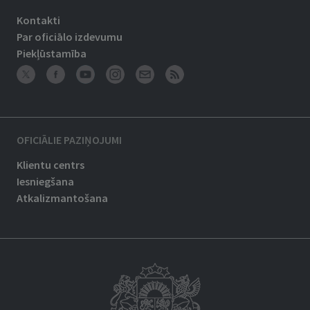
Kontakti
Par oficiālo izdevumu
Piekļūstamība
OFICIĀLIE PAZIŅOJUMI
Klientu centrs
Iesniegšana
Atkalizmantošana