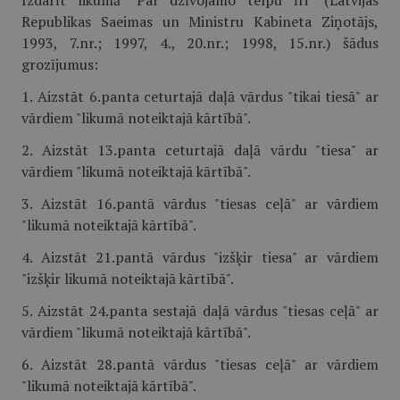
Izdarīt likumā "Par dzīvojamo telpu īri" (Latvijas
Republikas Saeimas un Ministru Kabineta Ziņotājs,
1993, 7.nr.; 1997, 4., 20.nr.; 1998, 15.nr.) šādus
grozījumus:
1. Aizstāt 6.panta ceturtajā daļā vārdus "tikai tiesā" ar
vārdiem "likumā noteiktajā kārtībā".
2. Aizstāt 13.panta ceturtajā daļā vārdu "tiesa" ar
vārdiem "likumā noteiktajā kārtībā".
3. Aizstāt 16.pantā vārdus "tiesas ceļā" ar vārdiem
"likumā noteiktajā kārtībā".
4. Aizstāt 21.pantā vārdus "izšķir tiesa" ar vārdiem
"izšķir likumā noteiktajā kārtībā".
5. Aizstāt 24.panta sestajā daļā vārdus "tiesas ceļā" ar
vārdiem "likumā noteiktajā kārtībā".
6. Aizstāt 28.pantā vārdus "tiesas ceļā" ar vārdiem
"likumā noteiktajā kārtībā".