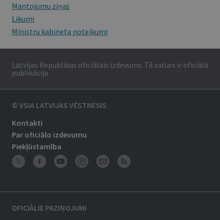
Mantojumu ziņas
Likumi
Ministru kabineta noteikumi
Latvijas Republikas oficiālais izdevums. Tā saturs ir oficiālā
publikācija.
© VSIA LATVIJAS VĒSTNESIS
Kontakti
Par oficiālo izdevumu
Piekļūstamība
OFICIĀLIE PAZIŅOJUMI