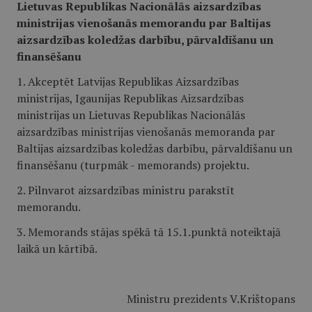
Lietuvas Republikas Nacionālās aizsardzības
ministrijas vienošanās memorandu par Baltijas
aizsardzības koledžas darbību, pārvaldīšanu un
finansēšanu
1. Akceptēt Latvijas Republikas Aizsardzības
ministrijas, Igaunijas Republikas Aizsardzības
ministrijas un Lietuvas Republikas Nacionālās
aizsardzības ministrijas vienošanās memoranda par
Baltijas aizsardzības koledžas darbību, pārvaldīšanu un
finansēšanu (turpmāk - memorands) projektu.
2. Pilnvarot aizsardzības ministru parakstīt
memorandu.
3. Memorands stājas spēkā tā 15.1.punktā noteiktajā
laikā un kārtībā.
Ministru prezidents V.Krištopans