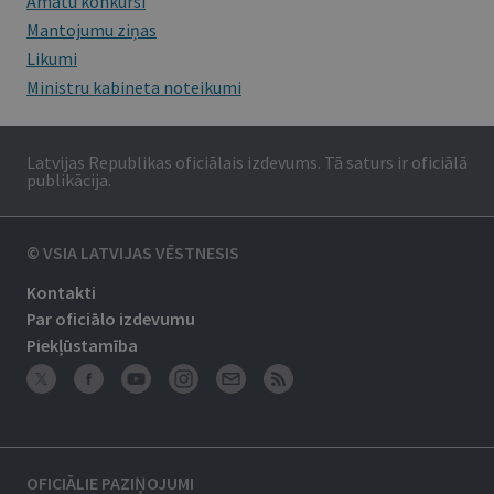
Amatu konkursi
Mantojumu ziņas
Likumi
Ministru kabineta noteikumi
Latvijas Republikas oficiālais izdevums. Tā saturs ir oficiālā
publikācija.
© VSIA LATVIJAS VĒSTNESIS
Kontakti
Par oficiālo izdevumu
Piekļūstamība
OFICIĀLIE PAZIŅOJUMI