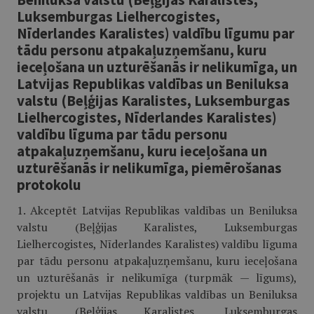
Luksemburgas Lielhercogistes,
Nīderlandes Karalistes) valdību līgumu par
tādu personu atpakaļuzņemšanu, kuru
ieceļošana un uzturēšanās ir nelikumīga, un
Latvijas Republikas valdības un Beniluksa
valstu (Beļģijas Karalistes, Luksemburgas
Lielhercogistes, Nīderlandes Karalistes)
valdību līguma par tādu personu
atpakaļuzņemšanu, kuru ieceļošana un
uzturēšanās ir nelikumīga, piemērošanas
protokolu
1. Akceptēt Latvijas Republikas valdības un Beniluksa
valstu (Beļģijas Karalistes, Luksemburgas
Lielhercogistes, Nīderlandes Karalistes) valdību līguma
par tādu personu atpakaļuzņemšanu, kuru ieceļošana
un uzturēšanās ir nelikumīga (turpmāk — līgums),
projektu un Latvijas Republikas valdības un Beniluksa
valstu (Beļģijas Karalistes, Luksemburgas