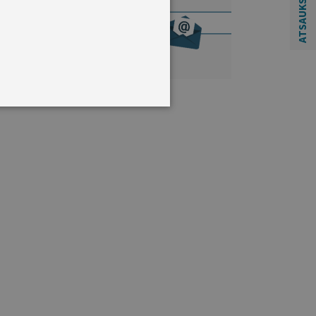
ATSAUKSMĒM