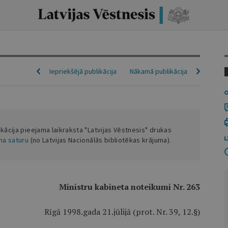
Iepriekšējā publikācija
Nākamā publikācija
ikācija pieejama laikraksta "Latvijas Vēstnesis" drukas
ena saturu
(no Latvijas Nacionālās bibliotēkas krājuma).
Ministru kabineta noteikumi Nr. 263
Rīgā 1998.gada 21.jūlijā (prot. Nr. 39, 12.§)