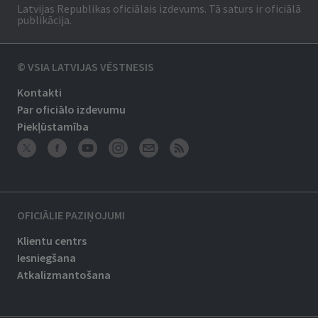
Latvijas Republikas oficiālais izdevums. Tā saturs ir oficiālā
publikācija.
© VSIA LATVIJAS VĒSTNESIS
Kontakti
Par oficiālo izdevumu
Piekļūstamība
OFICIĀLIE PAZIŅOJUMI
Klientu centrs
Iesniegšana
Atkalizmantošana