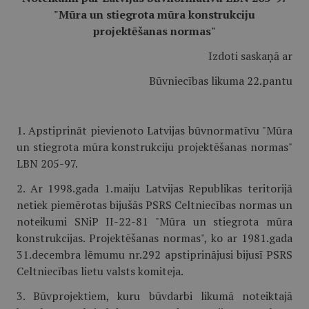
"Mūra un stiegrota mūra konstrukciju
projektēšanas normas"
Izdoti saskaņā ar
Būvniecības likuma 22.pantu
1. Apstiprināt pievienoto Latvijas būvnormatīvu "Mūra
un stiegrota mūra konstrukciju projektēšanas normas"
LBN 205-97.
2. Ar 1998.gada 1.maiju Latvijas Republikas teritorijā
netiek piemērotas bijušās PSRS Celtniecības normas un
noteikumi SNiP II-22-81 "Mūra un stiegrota mūra
konstrukcijas. Projektēšanas normas", ko ar 1981.gada
31.decembra lēmumu nr.292 apstiprinājusi bijusī PSRS
Celtniecības lietu valsts komiteja.
3. Būvprojektiem, kuru būvdarbi likumā noteiktajā