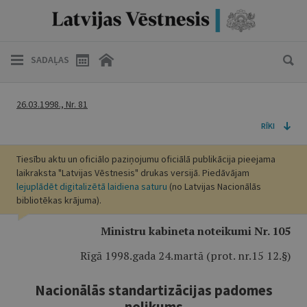
SADAĻAS
26.03.1998., Nr. 81
RĪKI
Tiesību aktu un oficiālo paziņojumu oficiālā publikācija pieejama
laikraksta "Latvijas Vēstnesis" drukas versijā. Piedāvājam
lejuplādēt digitalizētā laidiena saturu
(no Latvijas Nacionālās
bibliotēkas krājuma).
Ministru kabineta noteikumi Nr. 105
Rīgā 1998.gada 24.martā (prot. nr.15 12.§)
Nacionālās standartizācijas padomes
nolikums