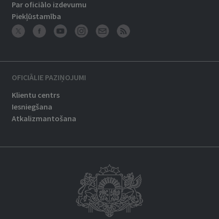
Par oficiālo izdevumu
Piekļūstamība
OFICIĀLIE PAZIŅOJUMI
Klientu centrs
Iesniegšana
Atkalizmantošana