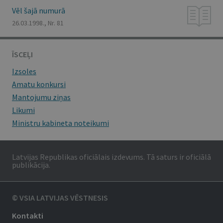
Vēl šajā numurā
26.03.1998., Nr. 81
ĪSCEĻI
Izsoles
Amatu konkursi
Mantojumu ziņas
Likumi
Ministru kabineta noteikumi
Latvijas Republikas oficiālais izdevums. Tā saturs ir oficiālā
publikācija.
© VSIA LATVIJAS VĒSTNESIS
Kontakti