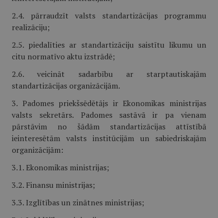
2.4. pārraudzīt valsts standartizācijas programmu
realizāciju;
2.5. piedalīties ar standartizāciju saistītu likumu un
citu normatīvo aktu izstrādē;
2.6. veicināt sadarbību ar starptautiskajām
standartizācijas organizācijām.
3. Padomes priekšsēdētājs ir Ekonomikas ministrijas
valsts sekretārs. Padomes sastāvā ir pa vienam
pārstāvim no šādām standartizācijas attīstībā
ieinteresētām valsts institūcijām un sabiedriskajām
organizācijām:
3.1. Ekonomikas ministrijas;
3.2. Finansu ministrijas;
3.3. Izglītības un zinātnes ministrijas;