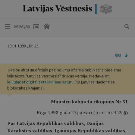
SADAĻAS
29.01.1998., Nr. 25
RĪKI
Tiesību aktu un oficiālo paziņojumu oficiālā publikācija pieejama
laikraksta "Latvijas Vēstnesis" drukas versijā. Piedāvājam
lejuplādēt digitalizētā laidiena saturu
(no Latvijas Nacionālās
bibliotēkas krājuma).
Ministru kabineta rīkojums Nr.31
Rīgā 1998.gada 27.janvārī (prot. nr.4 29.§)
Par Latvijas Republikas valdības, Dānijas
Karalistes valdības, Igaunijas Republikas valdības,