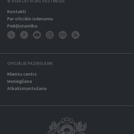
© VSIA LATVIJAS VĒSTNESIS
Kontakti
Par oficiālo izdevumu
Piekļūstamība
OFICIĀLIE PAZIŅOJUMI
Klientu centrs
Iesniegšana
Atkalizmantošana