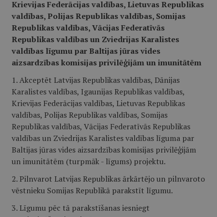
Krievijas Federācijas valdības, Lietuvas Republikas
valdības, Polijas Republikas valdības, Somijas
Republikas valdības, Vācijas Federatīvās
Republikas valdības un Zviedrijas Karalistes
valdības līgumu par Baltijas jūras vides
aizsardzības komisijas privilēģijām un imunitātēm
1. Akceptēt Latvijas Republikas valdības, Dānijas
Karalistes valdības, Igaunijas Republikas valdības,
Krievijas Federācijas valdības, Lietuvas Republikas
valdības, Polijas Republikas valdības, Somijas
Republikas valdības, Vācijas Federatīvās Republikas
valdības un Zviedrijas Karalistes valdības līguma par
Baltijas jūras vides aizsardzības komisijas privilēģijām
un imunitātēm (turpmāk - līgums) projektu.
2. Pilnvarot Latvijas Republikas ārkārtējo un pilnvaroto
vēstnieku Somijas Republikā parakstīt līgumu.
3. Līgumu pēc tā parakstīšanas iesniegt