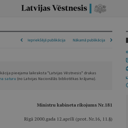
Iepriekšējā publikācija
Nākamā publikācija
ikācija pieejama laikraksta "Latvijas Vēstnesis" drukas
ena saturu
(no Latvijas Nacionālās bibliotēkas krājuma).
Ministru kabineta rīkojums Nr.181
Rīgā 2000.gada 12.aprīlī (prot. Nr.16, 11.§)