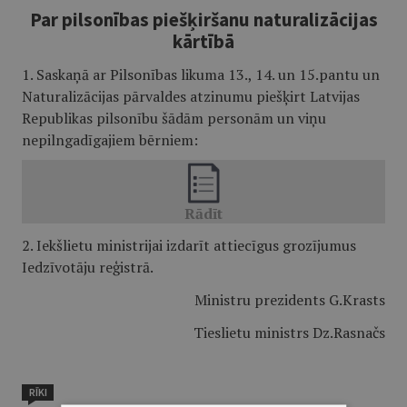
Par pilsonības piešķiršanu naturalizācijas
kārtībā
1. Saskaņā ar Pilsonības likuma 13., 14. un 15.pantu un
Naturalizācijas pārvaldes atzinumu piešķirt Latvijas
Republikas pilsonību šādām personām un viņu
nepilngadīgajiem bērniem:
2. Iekšlietu ministrijai izdarīt attiecīgus grozījumus
Iedzīvotāju reģistrā.
Ministru prezidents G.Krasts
Tieslietu ministrs Dz.Rasnačs
RĪKI