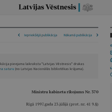
Iepriekšējā publikācija
Nākamā publikācija
ikācija pieejama laikraksta "Latvijas Vēstnesis" drukas
ena saturu
(no Latvijas Nacionālās bibliotēkas krājuma).
Ministru kabineta rīkojums Nr. 370
Rīgā 1997.gada 23.jūlijā (prot. nr. 41 9.§)