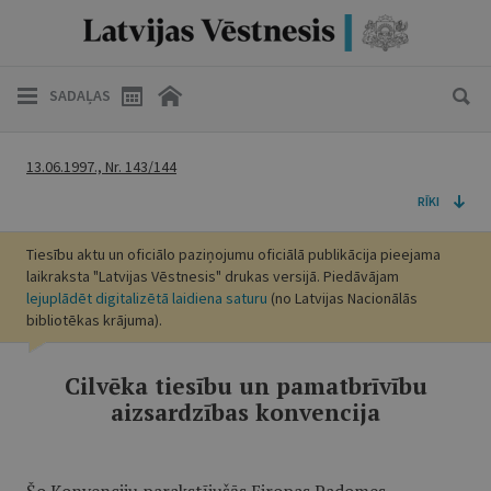
SADAĻAS
13.06.1997., Nr. 143/144
RĪKI
Tiesību aktu un oficiālo paziņojumu oficiālā publikācija pieejama
laikraksta "Latvijas Vēstnesis" drukas versijā. Piedāvājam
lejuplādēt digitalizētā laidiena saturu
(no Latvijas Nacionālās
bibliotēkas krājuma).
Cilvēka tiesību un pamatbrīvību
aizsardzības konvencija