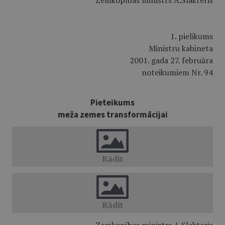
Zemkopības ministrs A.Slakteris
1. pielikums
Ministru kabineta
2001. gada 27. februāra
noteikumiem Nr. 94
Pieteikums
meža zemes transformācijai