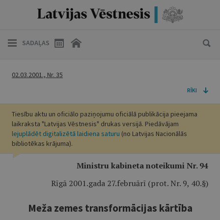
SADAĻAS
02.03.2001., Nr. 35
RĪKI
Tiesību aktu un oficiālo paziņojumu oficiālā publikācija pieejama
laikraksta "Latvijas Vēstnesis" drukas versijā. Piedāvājam
lejuplādēt digitalizētā laidiena saturu
(no Latvijas Nacionālās
bibliotēkas krājuma).
Ministru kabineta noteikumi Nr. 94
Rīgā 2001.gada 27.februārī (prot. Nr. 9, 40.§)
Meža zemes transformācijas kārtība