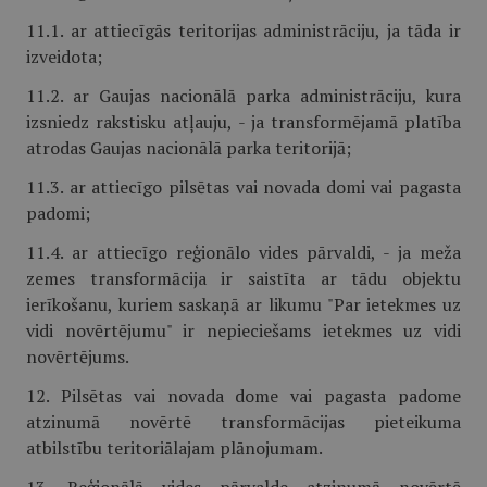
11.1. ar attiecīgās teritorijas administrāciju, ja tāda ir
izveidota;
11.2. ar Gaujas nacionālā parka administrāciju, kura
izsniedz rakstisku atļauju, - ja transformējamā platība
atrodas Gaujas nacionālā parka teritorijā;
11.3. ar attiecīgo pilsētas vai novada domi vai pagasta
padomi;
11.4. ar attiecīgo reģionālo vides pārvaldi, - ja meža
zemes transformācija ir saistīta ar tādu objektu
ierīkošanu, kuriem saskaņā ar likumu "Par ietekmes uz
vidi novērtējumu" ir nepieciešams ietekmes uz vidi
novērtējums.
12. Pilsētas vai novada dome vai pagasta padome
atzinumā novērtē transformācijas pieteikuma
atbilstību teritoriālajam plānojumam.