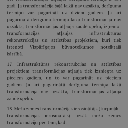
gadi. Ja transformācija šajā laikā nav uzsākta, derīguma
termiņu var pagarināt uz diviem gadiem. Ja arī
pagarinātā derīguma termiņa laikā transformācija nav
uzsākta, transformācijas atļauja zaudē spēku, izņemot
transformācijas atļaujas infrastruktūras
rekonstrukcijas un attīstības projektiem, kuri tiek
īstenoti Vispārīgajos būvnoteikumos noteiktajā
kārtībā.
17. Infrastruktūras rekonstrukcijas un attīstības
projektiem transformācijas atļauja tiek izsniegta uz
pieciem gadiem, un to var pagarināt uz pieciem
gadiem. Ja arī pagarinātā derīguma termiņa laikā
transformācija nav uzsākta, transformācijas atļauja
zaudē spēku.
18. Meža zemes transformācijas ierosinātājs (turpmāk -
transformācijas ierosinātājs) uzsāk meža zemes
transformāciju pēc tam, kad: