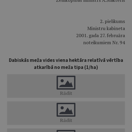
Zemkopības ministrs A.Slakteris
2. pielikums
Ministru kabineta
2001. gada 27. februāra
noteikumiem Nr. 94
Dabiskās meža vides viena hektāra relatīvā vērtība
atkarībā no meža tipa (1/ha)