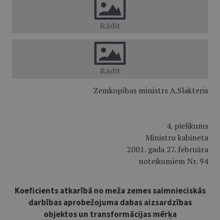
Zemkopības ministrs A.Slakteris
4. pielikums
Ministru kabineta
2001. gada 27. februāra
noteikumiem Nr. 94
Koeficients atkarībā no meža zemes saimnieciskās
darbības aprobežojuma dabas aizsardzības
objektos un transformācijas mērķa