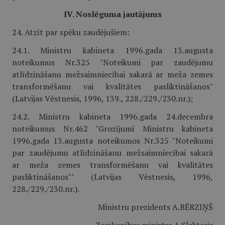
IV. Noslēguma jautājums
24. Atzīt par spēku zaudējušiem:
24.1. Ministru kabineta 1996.gada 13.augusta
noteikumus Nr.325 "Noteikumi par zaudējumu
atlīdzināšanu mežsaimniecībai sakarā ar meža zemes
transformēšanu vai kvalitātes pasliktināšanos"
(Latvijas Vēstnesis, 1996, 139., 228./229./230.nr.);
24.2. Ministru kabineta 1996.gada 24.decembra
noteikumus Nr.462 "Grozījumi Ministru kabineta
1996.gada 13.augusta noteikumos Nr.325 "Noteikumi
par zaudējumu atlīdzināšanu mežsaimniecībai sakarā
ar meža zemes transformēšanu vai kvalitātes
pasliktināšanos"" (Latvijas Vēstnesis, 1996,
228./229./230.nr.).
Ministru prezidents A.BĒRZIŅŠ