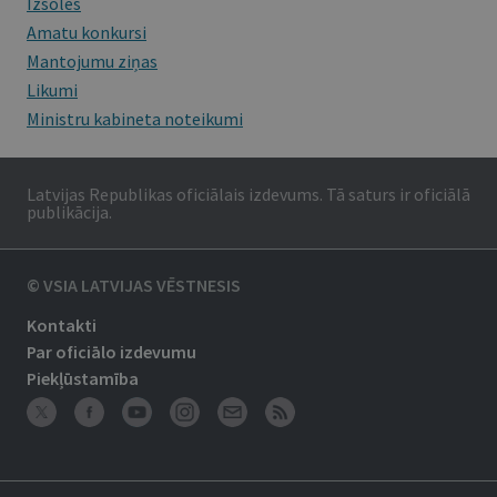
Izsoles
Amatu konkursi
Mantojumu ziņas
Likumi
Ministru kabineta noteikumi
Latvijas Republikas oficiālais izdevums. Tā saturs ir oficiālā
publikācija.
© VSIA LATVIJAS VĒSTNESIS
Kontakti
Par oficiālo izdevumu
Piekļūstamība