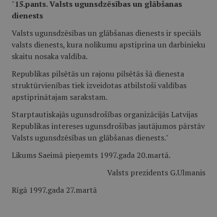
"
15.pants. Valsts ugunsdzēsības un glābšanas
dienests
Valsts ugunsdzēsības un glābšanas dienests ir speciāls
valsts dienests, kura nolikumu apstiprina un darbinieku
skaitu nosaka valdība.
Republikas pilsētās un rajonu pilsētās šā dienesta
struktūrvienības tiek izveidotas atbilstoši valdības
apstiprinātajam sarakstam.
Starptautiskajās ugunsdrošības organizācijās Latvijas
Republikas intereses ugunsdrošības jautājumos pārstāv
Valsts ugunsdzēsības un glābšanas dienests."
Likums Saeimā pieņemts 1997.gada 20.martā.
Valsts prezidents G.Ulmanis
Rīgā 1997.gada 27.martā