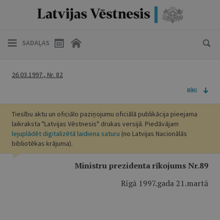
SADAĻAS
26.03.1997., Nr. 82
RĪKI
Tiesību aktu un oficiālo paziņojumu oficiālā publikācija pieejama
laikraksta "Latvijas Vēstnesis" drukas versijā. Piedāvājam
lejuplādēt digitalizētā laidiena saturu
(no Latvijas Nacionālās
bibliotēkas krājuma).
Ministru prezidenta rīkojums Nr.89
Rīgā 1997.gada 21.martā