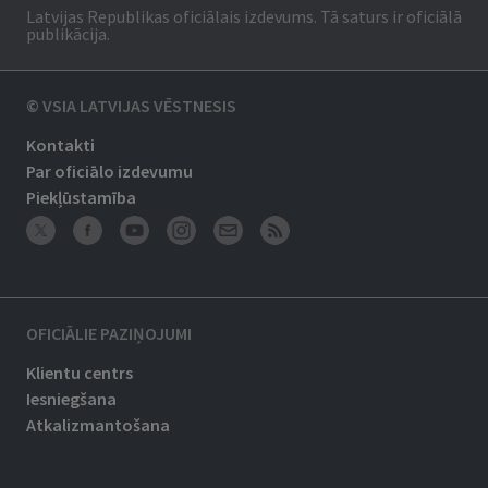
Latvijas Republikas oficiālais izdevums. Tā saturs ir oficiālā
publikācija.
© VSIA LATVIJAS VĒSTNESIS
Kontakti
Par oficiālo izdevumu
Piekļūstamība
OFICIĀLIE PAZIŅOJUMI
Klientu centrs
Iesniegšana
Atkalizmantošana