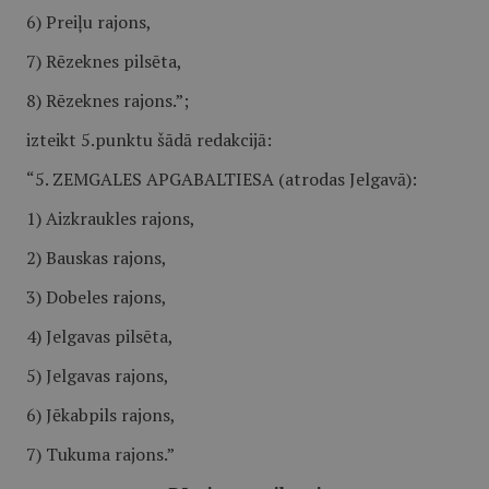
6) Preiļu rajons,
7) Rēzeknes pilsēta,
8) Rēzeknes rajons.”;
izteikt 5.punktu šādā redakcijā:
“5. ZEMGALES APGABALTIESA (atrodas Jelgavā):
1) Aizkraukles rajons,
2) Bauskas rajons,
3) Dobeles rajons,
4) Jelgavas pilsēta,
5) Jelgavas rajons,
6) Jēkabpils rajons,
7) Tukuma rajons.”