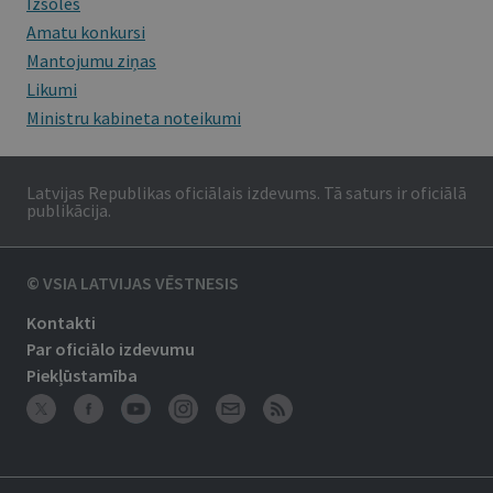
Izsoles
Amatu konkursi
Mantojumu ziņas
Likumi
Ministru kabineta noteikumi
Latvijas Republikas oficiālais izdevums. Tā saturs ir oficiālā
publikācija.
© VSIA LATVIJAS VĒSTNESIS
Kontakti
Par oficiālo izdevumu
Piekļūstamība