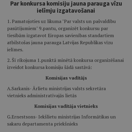
Par konkursa komisiju jauna parauga vīzu
ielīmju izgatavošanai
1. Pamatojoties uz likuma "Par valsts un pašvaldību
pasūtījumiem" 9.pantu, organizēt konkursu par
tiesībām izgatavot Eiropas savienības standartiem
atbilstošas jauna parauga Latvijas Republikas vīzu
ielīmes.
2. Šī rīkojuma 1.punktā minētā konkursa organizēšanai
izveidot konkursa komisiju šādā sastāvā:
Komisijas vadītājs
A.Sarkanis- Ārlietu ministrijas valsts sekretāra
vietnieks administratīvajās lietās
Komisijas vadītāja vietnieks
G.Ernestsons- Iekšlietu ministrijas Informātikas un
sakaru departamenta priekšnieks