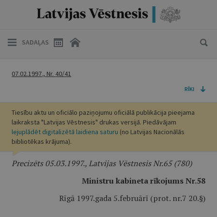
SADAĻAS
07.02.1997., Nr. 40/41
RĪKI
Tiesību aktu un oficiālo paziņojumu oficiālā publikācija pieejama
laikraksta "Latvijas Vēstnesis" drukas versijā. Piedāvājam
lejuplādēt digitalizētā laidiena saturu
(no Latvijas Nacionālās
bibliotēkas krājuma).
Precizēts 05.03.1997., Latvijas Vēstnesis Nr.65 (780)
Ministru kabineta rīkojums Nr.58
Rīgā 1997.gada 5.februārī (prot. nr.7 20.§)