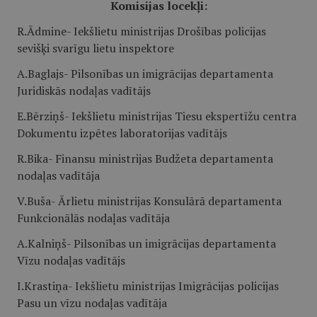
Komisijas locekļi:
R.Ādmine- Iekšlietu ministrijas Drošības policijas
sevišķi svarīgu lietu inspektore
A.Baglajs- Pilsonības un imigrācijas departamenta
Juridiskās nodaļas vadītājs
E.Bērziņš- Iekšlietu ministrijas Tiesu ekspertīžu centra
Dokumentu izpētes laboratorijas vadītājs
R.Bika- Finansu ministrijas Budžeta departamenta
nodaļas vadītāja
V.Buša- Ārlietu ministrijas Konsulārā departamenta
Funkcionālās nodaļas vadītāja
A.Kalniņš- Pilsonības un imigrācijas departamenta
Vīzu nodaļas vadītājs
I.Krastiņa- Iekšlietu ministrijas Imigrācijas policijas
Pasu un vīzu nodaļas vadītāja