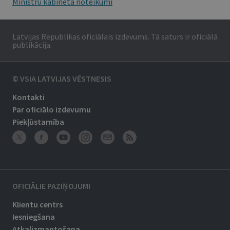
Ministru kabineta noteikumi
Latvijas Republikas oficiālais izdevums. Tā saturs ir oficiālā
publikācija.
© VSIA LATVIJAS VĒSTNESIS
Kontakti
Par oficiālo izdevumu
Piekļūstamība
OFICIĀLIE PAZIŅOJUMI
Klientu centrs
Iesniegšana
Atkalizmantošana