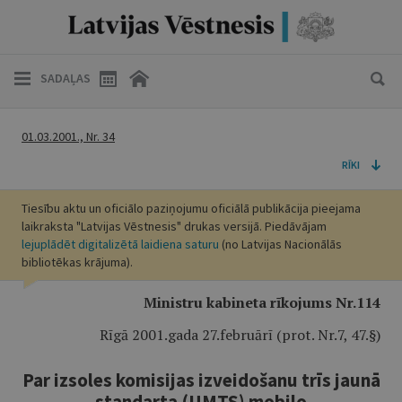
SADAĻAS
01.03.2001., Nr. 34
RĪKI
Tiesību aktu un oficiālo paziņojumu oficiālā publikācija pieejama
laikraksta "Latvijas Vēstnesis" drukas versijā. Piedāvājam
lejuplādēt digitalizētā laidiena saturu
(no Latvijas Nacionālās
bibliotēkas krājuma).
Ministru kabineta rīkojums Nr.114
Rīgā 2001.gada 27.februārī (prot. Nr.7, 47.§)
Par izsoles komisijas izveidošanu trīs jaunā
standarta (UMTS) mobilo