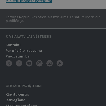
Ministru kabineta noteikumi
Latvijas Republikas oficiālais izdevums. Tā saturs ir oficiālā
publikācija.
© VSIA LATVIJAS VĒSTNESIS
Kontakti
Par oficiālo izdevumu
Piekļūstamība
OFICIĀLIE PAZIŅOJUMI
Klientu centrs
Iesniegšana
Atkalizmantošana