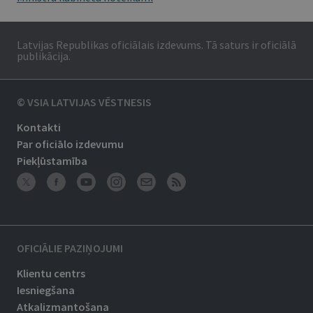
Latvijas Republikas oficiālais izdevums. Tā saturs ir oficiālā
publikācija.
© VSIA LATVIJAS VĒSTNESIS
Kontakti
Par oficiālo izdevumu
Piekļūstamība
OFICIĀLIE PAZIŅOJUMI
Klientu centrs
Iesniegšana
Atkalizmantošana