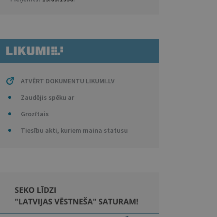
ATVĒRT DOKUMENTU LIKUMI.LV
Zaudējis spēku ar
Grozītais
Tiesību akti, kuriem maina statusu